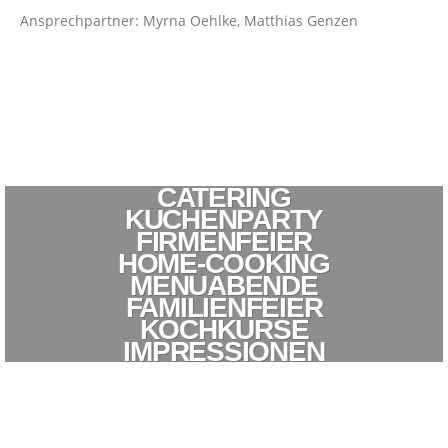
Ansprechpartner: Myrna Oehlke, Matthias Genzen
CATERING
KÜCHENPARTY
FIRMENFEIER
HOME-COOKING
MENÜABENDE
FAMILIENFEIER
KOCHKURSE
IMPRESSIONEN