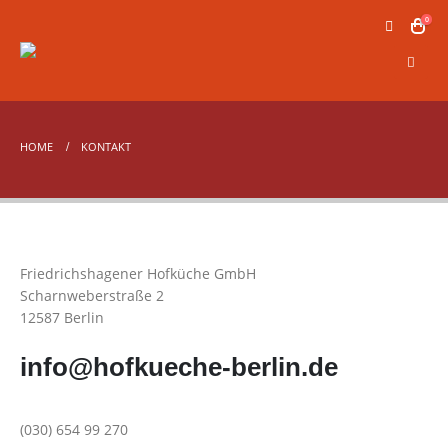
0
HOME
KONTAKT
Friedrichshagener Hofküche GmbH
Scharnweberstraße 2
12587 Berlin
info@hofkueche-berlin.de
(030) 654 99 270