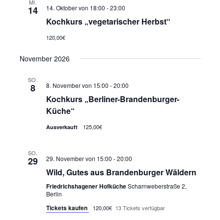
MI.
14. Oktober von 18:00
-
23:00
14
Kochkurs „vegetarischer Herbst“
120,00€
November 2026
SO.
8. November von 15:00
-
20:00
8
Kochkurs „Berliner-Brandenburger-
Küche“
125,00€
Ausverkauft
SO.
29. November von 15:00
-
20:00
29
Wild, Gutes aus Brandenburger Wäldern
Friedrichshagener Hofküche
Scharnweberstraße 2,
Berlin
Tickets kaufen
120,00€
13 Tickets verfügbar