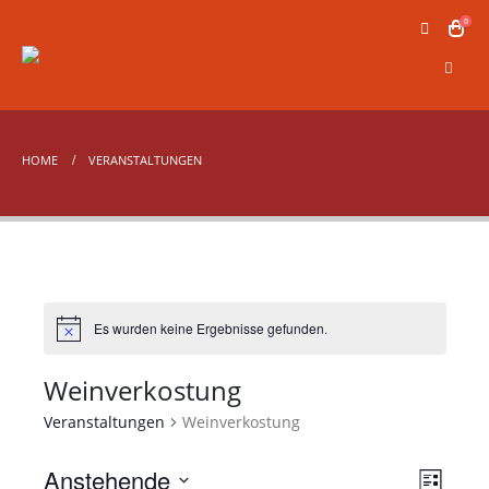
0
HOME
VERANSTALTUNGEN
Es wurden keine Ergebnisse gefunden.
Weinverkostung
Veranstaltungen
Weinverkostung
Anstehende
Veran
Ansic
Liste