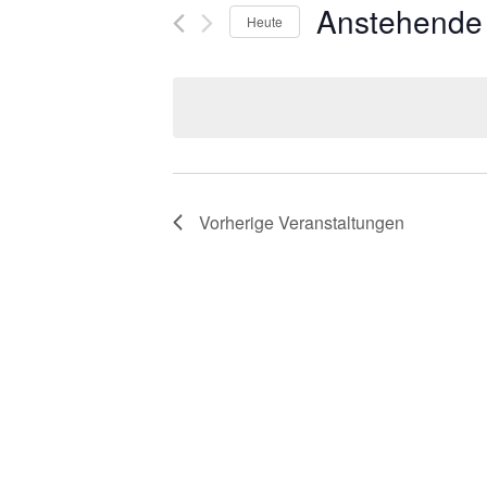
Anstehende
Heute
Datum
wählen.
Vorherige
Veranstaltungen