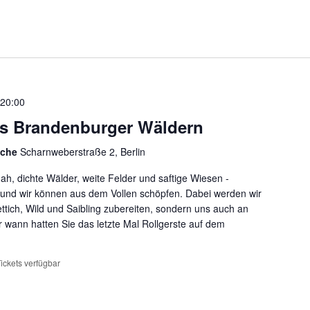
-
20:00
us Brandenburger Wäldern
üche
Scharnweberstraße 2, Berlin
nah, dichte Wälder, weite Felder und saftige Wiesen -
nd und wir können aus dem Vollen schöpfen. Dabei werden wir
ttich, Wild und Saibling zubereiten, sondern uns auch an
ann hatten Sie das letzte Mal Rollgerste auf dem
ickets verfügbar