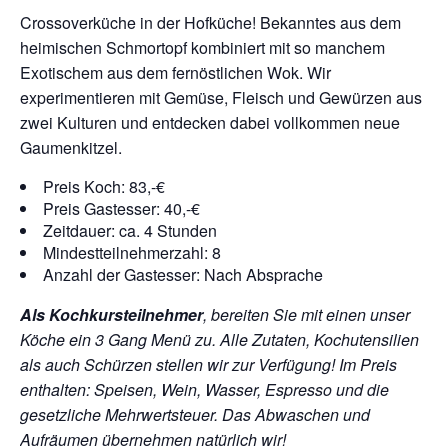
Crossoverküche in der Hofküche! Bekanntes aus dem
heimischen Schmortopf kombiniert mit so manchem
Exotischem aus dem fernöstlichen Wok. Wir
experimentieren mit Gemüse, Fleisch und Gewürzen aus
zwei Kulturen und entdecken dabei vollkommen neue
Gaumenkitzel.
Preis Koch: 83,-€
Preis Gastesser: 40,-€
Zeitdauer: ca. 4 Stunden
Mindestteilnehmerzahl: 8
Anzahl der Gastesser: Nach Absprache
Als Kochkursteilnehmer
, bereiten Sie mit einen unser
Köche ein 3 Gang Menü zu. Alle Zutaten, Kochutensilien
als auch Schürzen stellen wir zur Verfügung!
Im Preis
enthalten: Speisen, Wein, Wasser, Espresso und die
gesetzliche Mehrwertsteuer. Das Abwaschen und
Aufräumen übernehmen natürlich wir!