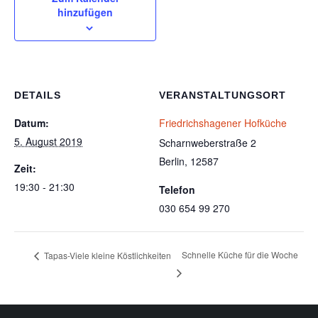
hinzufügen
DETAILS
VERANSTALTUNGSORT
Datum:
Friedrichshagener Hofküche
5. August 2019
Scharnweberstraße 2
Berlin
,
12587
Zeit:
19:30 - 21:30
Telefon
030 654 99 270
Schnelle Küche für die Woche
Tapas-Viele kleine Köstlichkeiten