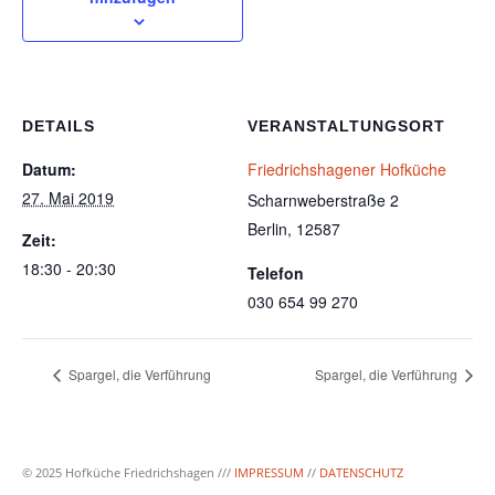
DETAILS
VERANSTALTUNGSORT
Datum:
Friedrichshagener Hofküche
27. Mai 2019
Scharnweberstraße 2
Berlin
,
12587
Zeit:
18:30 - 20:30
Telefon
030 654 99 270
Spargel, die Verführung
Spargel, die Verführung
© 2025 Hofküche Friedrichshagen ///
IMPRESSUM
//
DATENSCHUTZ