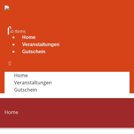
Search
0 items
0
Home
Veranstaltungen
Gutschein
Home
Veranstaltungen
Gutschein
Home