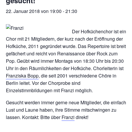
gesucht!
22. Januar 2018 von 19:00
-
21:30
Der Hofküchenchor ist ein
Chor mit 21 Mitgliedern, der kurz nach der Eröffnung der
Hofküche, 2011 gegründet wurde. Das Repertoire ist breit
gefächert und reicht von Renaissance über Rock zum
Pop. Geübt wird immer Montags von 18:30 Uhr bis 20:30
Uhr in den Räumlichkeiten der Hofküche. Chorleiterin ist
Franziska Bopp
, die seit 2001 verschiedene Chöre in
Berlin leitet. Vor der Chorprobe sind
Einzelstimmbildungen mit Franzi möglich.
Gesucht werden immer gerne neue Mitglieder, die einfach
Lust und Laune haben, ihre Stimme mitschwingen zu
lassen. Kontakt: Bitte über
Franzi
direkt!