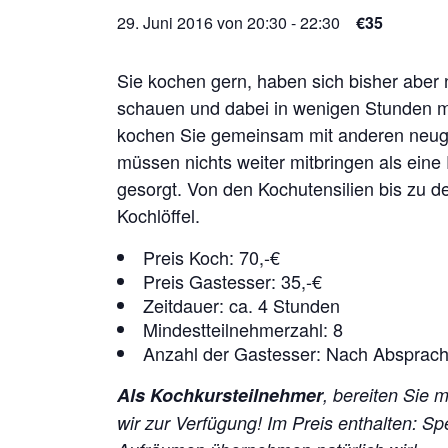
29. Juni 2016 von 20:30
-
22:30
€35
Sie kochen gern, haben sich bisher aber
schauen und dabei in wenigen Stunden me
kochen Sie gemeinsam mit anderen neugi
müssen nichts weiter mitbringen als eine 
gesorgt. Von den Kochutensilien bis zu de
Kochlöffel.
Preis Koch: 70,-€
Preis Gastesser: 35,-€
Zeitdauer: ca. 4 Stunden
Mindestteilnehmerzahl: 8
Anzahl der Gastesser: Nach Absprac
Als Kochkursteilnehmer
, bereiten Sie 
wir zur Verfügung!
Im Preis enthalten: S