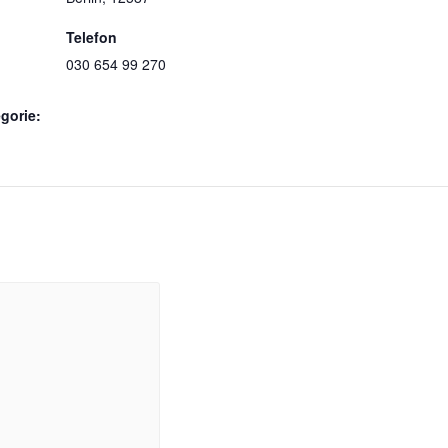
Telefon
030 654 99 270
gorie: