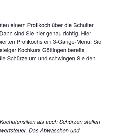
ten einem Profikoch über die Schulter
nn sind Sie hier genau richtig. Hier
ierten Profikochs ein 3-Gänge-Menü. Sie
nsteiger Kochkurs Göttingen bereits
ie die Schürze um und schwingen Sie den
 Kochutensilien als auch Schürzen stellen
hrwertsteuer. Das Abwaschen und