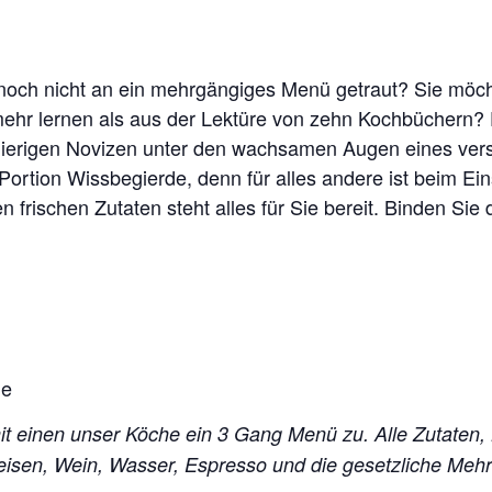
 noch nicht an ein mehrgängiges Menü getraut? Sie möch
hr lernen als aus der Lektüre von zehn Kochbüchern? Da
erigen Novizen unter den wachsamen Augen eines vers
Portion Wissbegierde, denn für alles andere ist beim Ei
n frischen Zutaten steht alles für Sie bereit. Binden S
he
mit einen unser Köche ein 3 Gang Menü zu. Alle Zutaten,
peisen, Wein, Wasser, Espresso und die gesetzliche Me