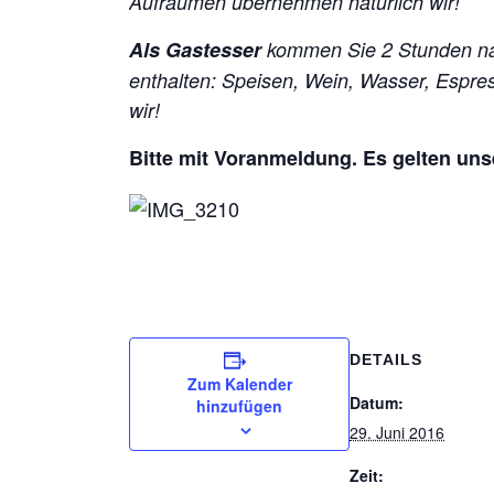
Aufräumen übernehmen natürlich wir!
Als Gastesser
kommen Sie 2 Stunden na
enthalten: Speisen, Wein, Wasser, Espr
wir!
Bitte mit Voranmeldung. Es gelten un
DETAILS
Zum Kalender
Datum:
hinzufügen
29. Juni 2016
Zeit: