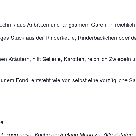
echnik aus Anbraten und langsamem Garen, in reichlich 
iges Stück aus der Rinderkeule, Rinderbäckchen oder da
schen Kräutern, hilft Sellerie, Karotten, reichlich Zwieb
unem Fond, entsteht wie von selbst eine vorzügliche Sa
he
mit einen unser Köche ein 3 Gang Menü zu. Alle Zutaten,