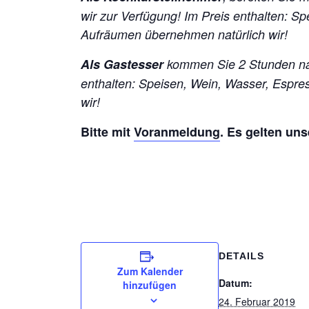
wir zur Verfügung! Im Preis enthalten: 
Aufräumen übernehmen natürlich wir!
Als Gastesser
kommen Sie 2 Stunden nac
enthalten: Speisen, Wein, Wasser, Espr
wir!
Bitte mit
Voranmeldung
. Es gelten un
DETAILS
Zum Kalender
Datum:
hinzufügen
24. Februar 2019