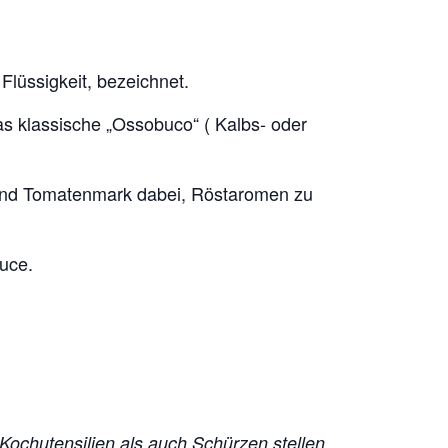
Flüssigkeit, bezeichnet.
s klassische „Ossobuco“ ( Kalbs- oder
eln und Tomatenmark dabei, Röstaromen zu
uce.
 Kochutensilien als auch Schürzen stellen