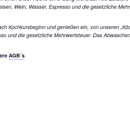
Speisen, Wein, Wasser, Espresso und die gesetzliche Me
h Kochkursbeginn und genießen ein, von unseren „Köc
esso und die gesetzliche Mehrwertsteuer. Das Abwasch
sere
AGB´s