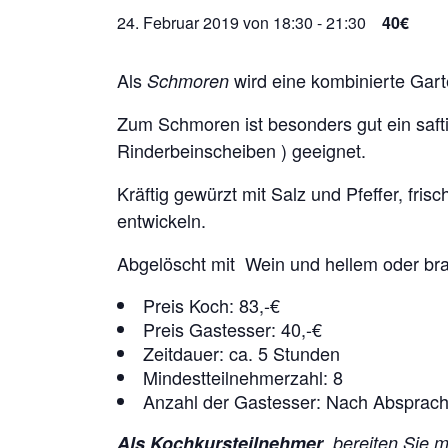
24. Februar 2019 von 18:30
-
21:30
40€
Als
wird eine kombinierte Gart
Schmoren
Zum Schmoren ist besonders gut ein saft
Rinderbeinscheiben ) geeignet.
Kräftig gewürzt mit Salz und Pfeffer, fri
entwickeln.
Abgelöscht mit Wein und hellem oder bra
Preis Koch: 83,-€
Preis Gastesser: 40,-€
Zeitdauer: ca. 5 Stunden
Mindestteilnehmerzahl: 8
Anzahl der Gastesser: Nach Absprac
Als Kochkursteilnehmer
, bereiten Sie 