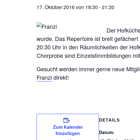
17. Oktober 2016 von 18:30
-
21:30
Der Hofküchen
wurde. Das Repertoire ist breit gefäche
20:30 Uhr in den Räumlichkeiten der Hofk
Chorprobe sind Einzelstimmbildungen mit
Gesucht werden immer gerne neue Mitglie
Franzi
direkt!
DETAILS
Zum Kalender
Datum:
hinzufügen