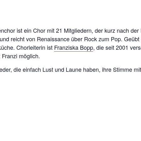
chor ist ein Chor mit 21 Mitgliedern, der kurz nach de
rt und reicht von Renaissance über Rock zum Pop. Geübt
üche. Chorleiterin ist
Franziska Bopp
, die seit 2001 ver
 Franzi möglich.
der, die einfach Lust und Laune haben, ihre Stimme mits