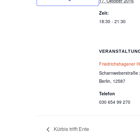
17. Oktober 2016
Zeit:
18:30 - 21:30
VERANSTALTUN
Friedrichshagener 
Scharnweberstraße 
Berlin
,
12587
Telefon
030 654 99 270
Kürbis trifft Ente