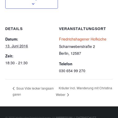
DETAILS
VERANSTALTUNGSORT
Datum:
Friedrichshagener Hofküche
13. Juni 2016
Scharnweberstraße 2
Berlin
,
12587
Zeit:
18:30 - 21:30
Telefon
030 654 99 270
Kräuter incl. Wanderung mit Christina
Sous Vide lecker langsam
garen
Weber
© 2025 Hofküche Friedrichshagen ///
IMPRESSUM
//
DATENSCHUTZ