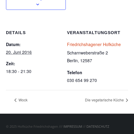
DETAILS
VERANSTALTUNGSORT
Datum:
Friedrichshagener Hofküche
20. Juni 2016
Scharnweberstraße 2
Berlin
,
12587
Zeit:
18:30 - 21:30
Telefon
030 654 99 270
Wock
Die vegetarische Küche
© 2025 Hofküche Friedrichshagen ///
IMPRESSUM
//
DATENSCHUTZ