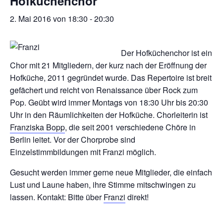
Hofküchenchor
2. Mai 2016 von 18:30
-
20:30
Der Hofküchenchor ist ein
Chor mit 21 Mitgliedern, der kurz nach der Eröffnung der
Hofküche, 2011 gegründet wurde. Das Repertoire ist breit
gefächert und reicht von Renaissance über Rock zum
Pop. Geübt wird immer Montags von 18:30 Uhr bis 20:30
Uhr in den Räumlichkeiten der Hofküche. Chorleiterin ist
Franziska Bopp
, die seit 2001 verschiedene Chöre in
Berlin leitet. Vor der Chorprobe sind
Einzelstimmbildungen mit Franzi möglich.
Gesucht werden immer gerne neue Mitglieder, die einfach
Lust und Laune haben, ihre Stimme mitschwingen zu
lassen. Kontakt: Bitte über
Franzi
direkt!