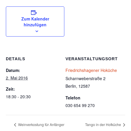
Zum Kalender
hinzufügen
DETAILS
VERANSTALTUNGSORT
Datum:
Friedrichshagener Hoküche
2. Mai 2016
Scharnweberstraße 2
Berlin
,
12587
Zeit:
18:30 - 20:30
Telefon
030 654 99 270
Weinverkostung für Anfänger
Tango in der Hofküche