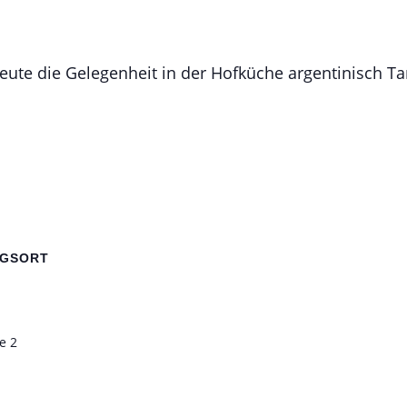
heute die Gelegenheit in der Hofküche argentinisch T
NGSORT
e 2