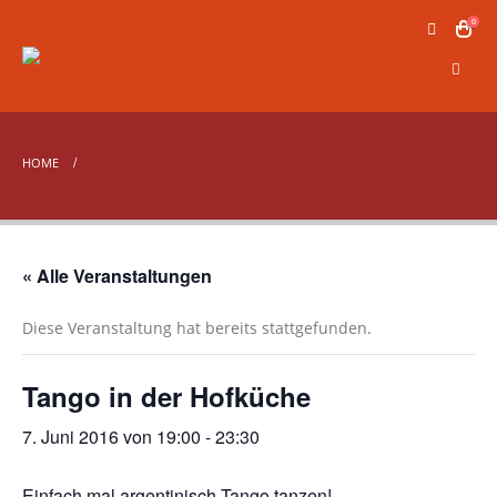
0
HOME
« Alle Veranstaltungen
Diese Veranstaltung hat bereits stattgefunden.
Tango in der Hofküche
7. Juni 2016 von 19:00
-
23:30
Einfach mal argentinisch Tango tanzen!