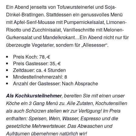
Ein Abend jenseits von Tofuwursteinerlei und Soja-
Dinkel-Bratlingen. Stattdessen ein genussvolles Menü
mit Apfel-Senf-Mousse mit Pumpernickelsalat, Limonen-
Risotto und Zucchinisalat, Vanilleschnitte mit Melonen-
Gurkensalat und Mandelkrokant…Ein Abend nicht nur für
überzeugte Vegetarier, sondern für „Allesesser“.
Preis Koch: 78,-€
Preis Gastesser: 35,-€
Zeitdauer: ca. 4 Stunden
Mindestteilnehmerzahl: 8
Anzahl der Gastesser: Nach Absprache
Als Kochkursteilnehmer
, bereiten Sie mit einen unser
Köche ein 3 Gang Menü zu. Alle Zutaten, Kochutensilien
als auch Schürzen stellen wir zur Verfügung!
Im Preis
enthalten: Speisen, Wein, Wasser, Espresso und die
gesetzliche Mehrwertsteuer. Das Abwaschen und
Aufräumen übernehmen natürlich wir!