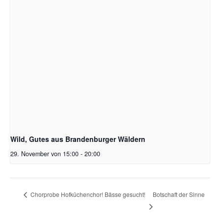
Wild, Gutes aus Brandenburger Wäldern
29. November von 15:00
-
20:00
Botschaft der Sinne
Chorprobe Hofküchenchor! Bässe gesucht!