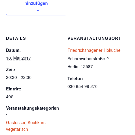
hinzufügen
DETAILS
VERANSTALTUNGSORT
Datum:
Friedrichshagener Hoküche
10. Mai 2017
Scharnweberstraße 2
Berlin
,
12587
Zeit:
20:30 - 22:30
Telefon
030 654 99 270
Eintritt:
40€
Veranstaltungskategorien
:
Gastesser
,
Kochkurs
vegetarisch