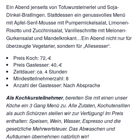
Ein Abend jenseits von Tofuwursteinerlei und Soja-
Dinkel-Bratlingen. Stattdessen ein genussvolles Menü
mit Apfel-Senf-Mousse mit Pumpernickelsalat, Limonen-
Risotto und Zucchinisalat, Vanilleschnitte mit Melonen-
Gurkensalat und Mandelkrokant…Ein Abend nicht nur für
überzeugte Vegetarier, sondern für „Allesesser“.
Preis Koch: 72,-€
Preis Gastesser: 40,-€
Zeitdauer: ca. 4 Stunden
Mindestteilnehmerzahl: 8
Anzahl der Gastesser: Nach Absprache
Als Kochkursteilnehmer
, bereiten Sie mit einen unser
Köche ein 3 Gang Menü zu. Alle Zutaten, Kochutensilien
als auch Schürzen stellen wir zur Verfügung!
Im Preis
enthalten: Speisen, Wein, Wasser, Espresso und die
gesetzliche Mehrwertsteuer. Das Abwaschen und
Aufräumen übernehmen natürlich wir!