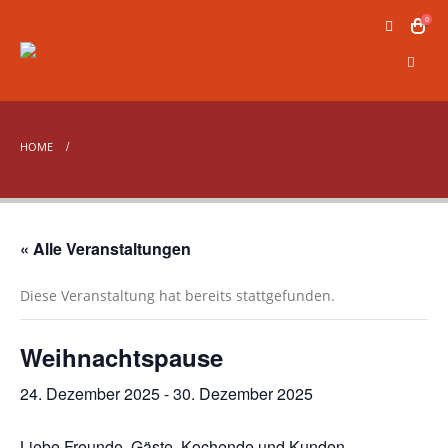
0
HOME
« Alle Veranstaltungen
Diese Veranstaltung hat bereits stattgefunden.
Weihnachtspause
24. Dezember 2025
-
30. Dezember 2025
Liebe Freunde, Gäste, Kochende und Kunden,