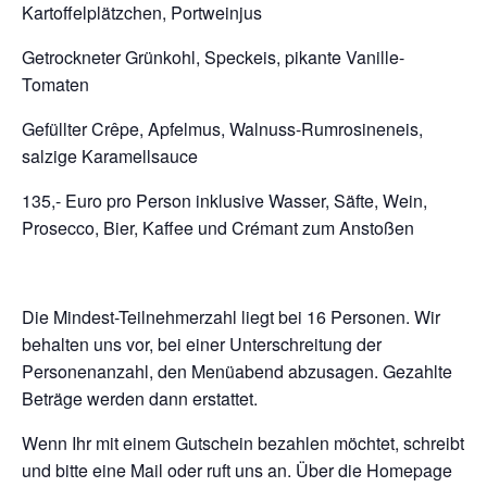
Kartoffelplätzchen, Portweinjus
Getrockneter Grünkohl, Speckeis, pikante Vanille-
Tomaten
Gefüllter Crêpe, Apfelmus, Walnuss-Rumrosineneis,
salzige Karamellsauce
135,- Euro pro Person inklusive Wasser, Säfte, Wein,
Prosecco, Bier, Kaffee und Crémant zum Anstoßen
Die Mindest-Teilnehmerzahl liegt bei 16 Personen. Wir
behalten uns vor, bei einer Unterschreitung der
Personenanzahl, den Menüabend abzusagen. Gezahlte
Beträge werden dann erstattet.
Wenn Ihr mit einem Gutschein bezahlen möchtet, schreibt
und bitte eine Mail oder ruft uns an. Über die Homepage