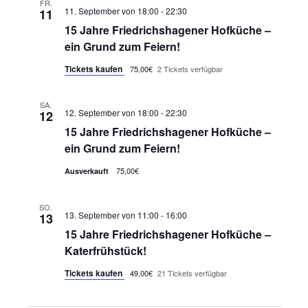
FR.
11. September von 18:00
-
22:30
11
15 Jahre Friedrichshagener Hofküche –
ein Grund zum Feiern!
Tickets kaufen
75,00€
2 Tickets verfügbar
SA.
12. September von 18:00
-
22:30
12
15 Jahre Friedrichshagener Hofküche –
ein Grund zum Feiern!
75,00€
Ausverkauft
SO.
13. September von 11:00
-
16:00
13
15 Jahre Friedrichshagener Hofküche –
Katerfrühstück!
Tickets kaufen
49,00€
21 Tickets verfügbar