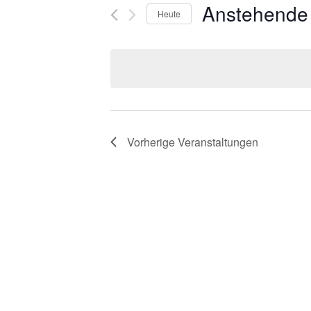
Anstehende
Heute
Datum
wählen.
Vorherige
Veranstaltungen