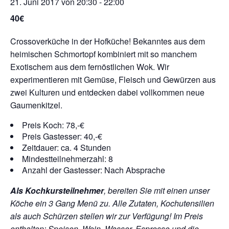
21. Juni 2017 von 20:30
-
22:00
40€
Crossoverküche in der Hofküche! Bekanntes aus dem
heimischen Schmortopf kombiniert mit so manchem
Exotischem aus dem fernöstlichen Wok. Wir
experimentieren mit Gemüse, Fleisch und Gewürzen aus
zwei Kulturen und entdecken dabei vollkommen neue
Gaumenkitzel.
Preis Koch: 78,-€
Preis Gastesser: 40,-€
Zeitdauer: ca. 4 Stunden
Mindestteilnehmerzahl: 8
Anzahl der Gastesser: Nach Absprache
Als Kochkursteilnehmer
, bereiten Sie mit einen unser
Köche ein 3 Gang Menü zu. Alle Zutaten, Kochutensilien
als auch Schürzen stellen wir zur Verfügung!
Im Preis
enthalten: Speisen, Wein, Wasser, Espresso und die