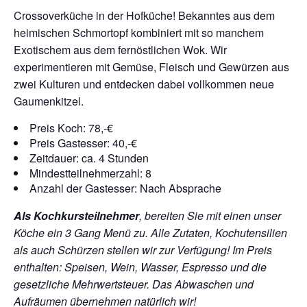
Crossoverküche in der Hofküche! Bekanntes aus dem
heimischen Schmortopf kombiniert mit so manchem
Exotischem aus dem fernöstlichen Wok. Wir
experimentieren mit Gemüse, Fleisch und Gewürzen aus
zwei Kulturen und entdecken dabei vollkommen neue
Gaumenkitzel.
Preis Koch: 78,-€
Preis Gastesser: 40,-€
Zeitdauer: ca. 4 Stunden
Mindestteilnehmerzahl: 8
Anzahl der Gastesser: Nach Absprache
Als Kochkursteilnehmer
, bereiten Sie mit einen unser
Köche ein 3 Gang Menü zu. Alle Zutaten, Kochutensilien
als auch Schürzen stellen wir zur Verfügung!
Im Preis
enthalten: Speisen, Wein, Wasser, Espresso und die
gesetzliche Mehrwertsteuer. Das Abwaschen und
Aufräumen übernehmen natürlich wir!