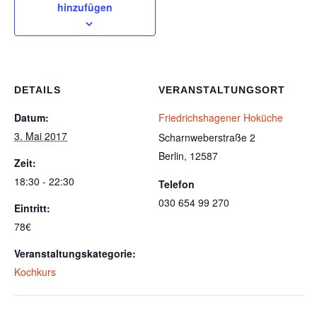
hinzufügen
DETAILS
VERANSTALTUNGSORT
Datum:
Friedrichshagener Hoküche
3. Mai 2017
Scharnweberstraße 2
Berlin
,
12587
Zeit:
18:30 - 22:30
Telefon
030 654 99 270
Eintritt:
78€
Veranstaltungskategorie:
Kochkurs