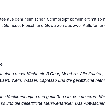
ntes aus dem heimischen Schmortopf kombiniert mit s
 mit Gemüse, Fleisch und Gewürzen aus zwei Kulturen u
he
mit einen unser Köche ein 3 Gang Menü zu. Alle Zutaten,
peisen, Wein, Wasser, Espresso und die gesetzliche Me
ch Kochkursbeginn und genießen ein, von unseren „Kö
esso und die gesetzliche Mehrwertsteuer. Das Abwasch