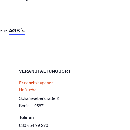
sere
AGB´s
VERANSTALTUNGSORT
Friedrichshagener
Hofküche
Scharnweberstraße 2
Berlin
,
12587
Telefon
030 654 99 270