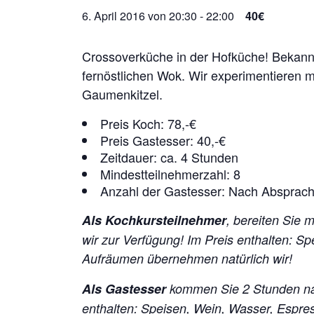
6. April 2016 von 20:30
-
22:00
40€
Crossoverküche in der Hofküche! Bekan
fernöstlichen Wok. Wir experimentieren
Gaumenkitzel.
Preis Koch: 78,-€
Preis Gastesser: 40,-€
Zeitdauer: ca. 4 Stunden
Mindestteilnehmerzahl: 8
Anzahl der Gastesser: Nach Absprac
Als Kochkursteilnehmer
, bereiten Sie 
wir zur Verfügung!
Im Preis enthalten: S
Aufräumen übernehmen natürlich wir!
Als Gastesser
kommen Sie 2 Stunden na
enthalten: Speisen, Wein, Wasser, Espr