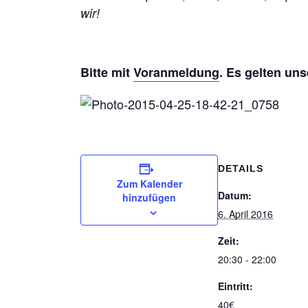
wir!
Bitte mit
Voranmeldung
. Es gelten un
DETAILS
Zum Kalender
Datum:
hinzufügen
6. April 2016
Zeit:
20:30 - 22:00
Eintritt:
40€