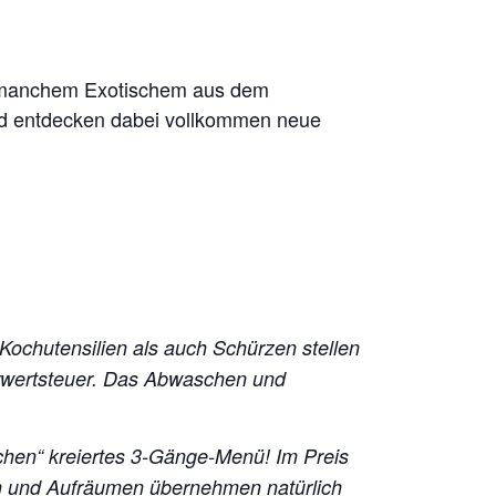
o manchem Exotischem aus dem
nd entdecken dabei vollkommen neue
 Kochutensilien als auch Schürzen stellen
hrwertsteuer. Das Abwaschen und
chen“ kreiertes 3-Gänge-Menü!
Im Preis
en und Aufräumen übernehmen natürlich