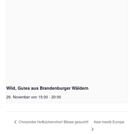
Wild, Gutes aus Brandenburger Wäldern
29. November von 15:00
-
20:00
Asia meets Europe
Chorprobe Hofküchenchor! Bässe gesucht!