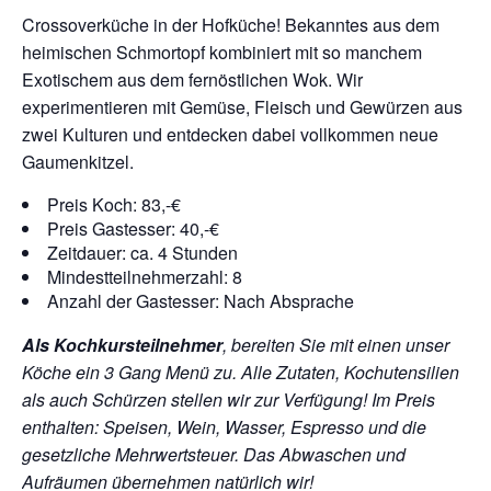
Crossoverküche in der Hofküche! Bekanntes aus dem
heimischen Schmortopf kombiniert mit so manchem
Exotischem aus dem fernöstlichen Wok. Wir
experimentieren mit Gemüse, Fleisch und Gewürzen aus
zwei Kulturen und entdecken dabei vollkommen neue
Gaumenkitzel.
Preis Koch: 83,-€
Preis Gastesser: 40,-€
Zeitdauer: ca. 4 Stunden
Mindestteilnehmerzahl: 8
Anzahl der Gastesser: Nach Absprache
Als Kochkursteilnehmer
, bereiten Sie mit einen unser
Köche ein 3 Gang Menü zu. Alle Zutaten, Kochutensilien
als auch Schürzen stellen wir zur Verfügung!
Im Preis
enthalten: Speisen, Wein, Wasser, Espresso und die
gesetzliche Mehrwertsteuer. Das Abwaschen und
Aufräumen übernehmen natürlich wir!