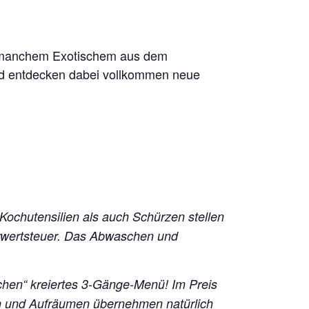
o manchem Exotischem aus dem
nd entdecken dabei vollkommen neue
 Kochutensilien als auch Schürzen stellen
hrwertsteuer. Das Abwaschen und
chen“ kreiertes 3-Gänge-Menü!
Im Preis
en und Aufräumen übernehmen natürlich