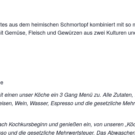
ntes aus dem heimischen Schmortopf kombiniert mit s
 mit Gemüse, Fleisch und Gewürzen aus zwei Kulturen u
he
mit einen unser Köche ein 3 Gang Menü zu. Alle Zutaten,
peisen, Wein, Wasser, Espresso und die gesetzliche Me
ch Kochkursbeginn und genießen ein, von unseren „Kö
esso und die gesetzliche Mehrwertsteuer. Das Abwasch