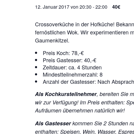
12. Januar 2017 von 20:30
-
22:00
40€
Crossoverküche in der Hofküche! Bekan
fernöstlichen Wok. Wir experimentieren
Gaumenkitzel.
Preis Koch: 78,-€
Preis Gastesser: 40,-€
Zeitdauer: ca. 4 Stunden
Mindestteilnehmerzahl: 8
Anzahl der Gastesser: Nach Absprac
Als Kochkursteilnehmer
, bereiten Sie 
wir zur Verfügung!
Im Preis enthalten: S
Aufräumen übernehmen natürlich wir!
Als Gastesser
kommen Sie 2 Stunden na
enthalten: Speisen, Wein, Wasser, Espr