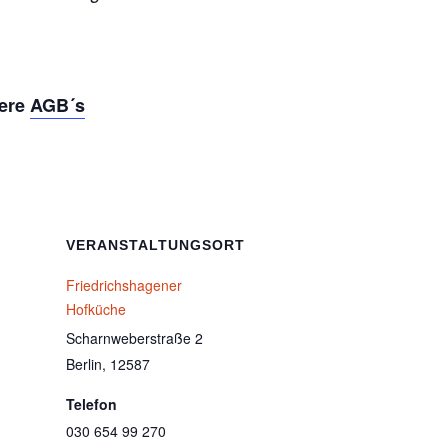
sere
AGB´s
VERANSTALTUNGSORT
Friedrichshagener
Hofküche
Scharnweberstraße 2
Berlin
,
12587
Telefon
030 654 99 270