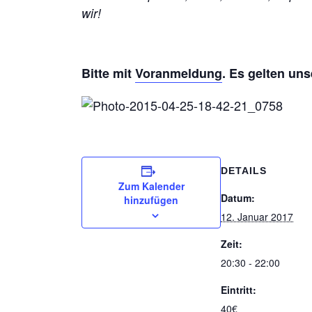
wir!
Bitte mit
Voranmeldung
. Es gelten un
DETAILS
Zum Kalender
Datum:
hinzufügen
12. Januar 2017
Zeit:
20:30 - 22:00
Eintritt:
40€