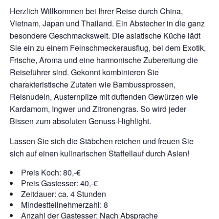
Herzlich Willkommen bei Ihrer Reise durch China,
Vietnam, Japan und Thailand. Ein Abstecher in die ganz
besondere Geschmackswelt. Die asiatische Küche lädt
Sie ein zu einem Feinschmeckerausflug, bei dem Exotik,
Frische, Aroma und eine harmonische Zubereitung die
Reiseführer sind. Gekonnt kombinieren Sie
charakteristische Zutaten wie Bambussprossen,
Reisnudeln, Austernpilze mit duftenden Gewürzen wie
Kardamom, Ingwer und Zitronengras. So wird jeder
Bissen zum absoluten Genuss-Highlight.
Lassen Sie sich die Stäbchen reichen und freuen Sie
sich auf einen kulinarischen Staffellauf durch Asien!
Preis Koch: 80,-€
Preis Gastesser: 40,-€
Zeitdauer: ca. 4 Stunden
Mindestteilnehmerzahl: 8
Anzahl der Gastesser: Nach Absprache