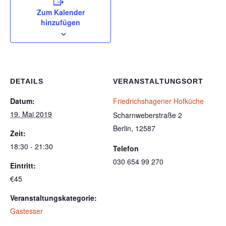
Zum Kalender
hinzufügen
DETAILS
VERANSTALTUNGSORT
Datum:
Friedrichshagener Hofküche
19. Mai 2019
Scharnweberstraße 2
Berlin
,
12587
Zeit:
18:30 - 21:30
Telefon
030 654 99 270
Eintritt:
€45
Veranstaltungskategorie:
Gastesser