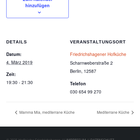
hinzufügen
DETAILS
VERANSTALTUNGSORT
Datum:
Friedrichshagener Hofküche
4. März 2019
Scharnweberstraße 2
Berlin
,
12587
Zeit:
19:30 - 21:30
Telefon
030 654 99 270
Mamma Mia, mediterrane Küche
Mediterrane Küche
© 2025 Hofküche Friedrichshagen ///
IMPRESSUM
//
DATENSCHUTZ