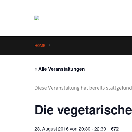
i
HOME
« Alle Veranstaltungen
Diese Veranstaltung hat bereits stattgefund
Die vegetarisch
23. August 2016 von 20:30
-
22:30
€72