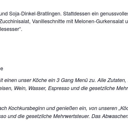
 und Soja-Dinkel-Bratlingen. Stattdessen ein genussvol
Zucchinisalat, Vanilleschnitte mit Melonen-Gurkensalat
lesesser“.
he
mit einen unser Köche ein 3 Gang Menü zu. Alle Zutaten,
peisen, Wein, Wasser, Espresso und die gesetzliche Me
ch Kochkursbeginn und genießen ein, von unseren „Kö
esso und die gesetzliche Mehrwertsteuer. Das Abwasch