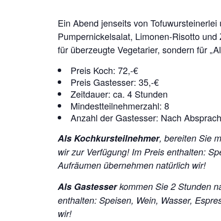
Ein Abend jenseits von Tofuwursteinerlei
Pumpernickelsalat, Limonen-Risotto und 
für überzeugte Vegetarier, sondern für „Al
Preis Koch: 72,-€
Preis Gastesser: 35,-€
Zeitdauer: ca. 4 Stunden
Mindestteilnehmerzahl: 8
Anzahl der Gastesser: Nach Absprac
Als Kochkursteilnehmer
, bereiten Sie 
wir zur Verfügung!
Im Preis enthalten: S
Aufräumen übernehmen natürlich wir!
Als Gastesser
kommen Sie 2 Stunden na
enthalten: Speisen, Wein, Wasser, Espr
wir!