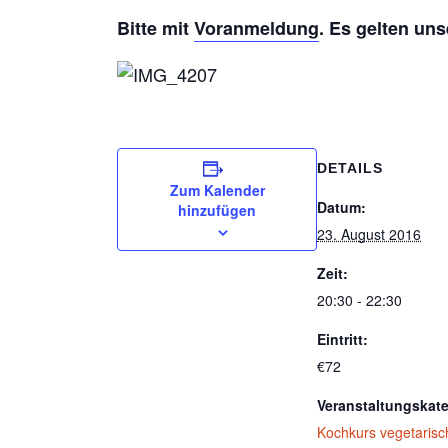
Bitte mit
Voranmeldung
. Es gelten un
DETAILS
Zum Kalender
Datum:
hinzufügen
23. August 2016
Zeit:
20:30 - 22:30
Eintritt:
€72
Veranstaltungskate
Kochkurs vegetarisc