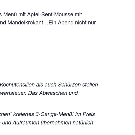
les Menü mit Apfel-Senf-Mousse mit
 und Mandelkrokant…Ein Abend nicht nur
 Kochutensilien als auch Schürzen stellen
hrwertsteuer. Das Abwaschen und
chen“ kreiertes 3-Gänge-Menü!
Im Preis
en und Aufräumen übernehmen natürlich