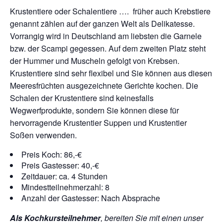
Krustentiere oder Schalentiere …. früher auch Krebstiere
genannt zählen auf der ganzen Welt als Delikatesse.
Vorrangig wird in Deutschland am liebsten die Garnele
bzw. der Scampi gegessen. Auf dem zweiten Platz steht
der Hummer und Muscheln gefolgt von Krebsen.
Krustentiere sind sehr flexibel und Sie können aus diesen
Meeresfrüchten ausgezeichnete Gerichte kochen. Die
Schalen der Krustentiere sind keinesfalls
Wegwerfprodukte, sondern Sie können diese für
hervorragende Krustentier Suppen und Krustentier
Soßen verwenden.
Preis Koch: 86,-€
Preis Gastesser: 40,-€
Zeitdauer: ca. 4 Stunden
Mindestteilnehmerzahl: 8
Anzahl der Gastesser: Nach Absprache
Als Kochkursteilnehmer
, bereiten Sie mit einen unser