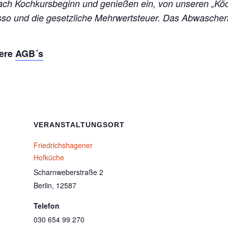
ch Kochkursbeginn und genießen ein, von unseren „Kö
esso und die gesetzliche Mehrwertsteuer. Das Abwasch
sere
AGB´s
VERANSTALTUNGSORT
Friedrichshagener
Hofküche
Scharnweberstraße 2
Berlin
,
12587
Telefon
030 654 99 270