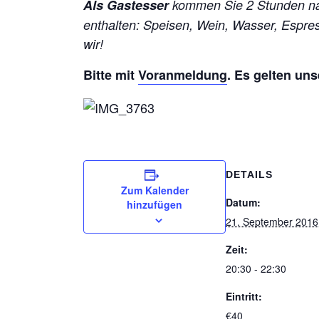
Als Gastesser
kommen Sie 2 Stunden na
enthalten: Speisen, Wein, Wasser, Espr
wir!
Bitte mit
Voranmeldung
. Es gelten un
DETAILS
Zum Kalender
Datum:
hinzufügen
21. September 2016
Zeit:
20:30 - 22:30
Eintritt:
€40