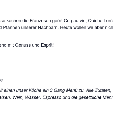
– so kochen die Franzosen gern! Coq au vin, Quiche Lorr
d Pfannen unserer Nachbarn. Heute wollen wir aber nich
bend mit Genuss und Esprit!
he
mit einen unser Köche ein 3 Gang Menü zu. Alle Zutaten,
peisen, Wein, Wasser, Espresso und die gesetzliche Me