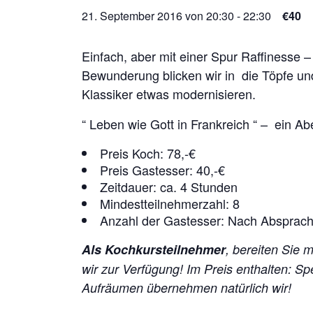
21. September 2016 von 20:30
-
22:30
€40
Einfach, aber mit einer Spur Raffinesse 
Bewunderung blicken wir in die Töpfe un
Klassiker etwas modernisieren.
“ Leben wie Gott in Frankreich “ – ein A
Preis Koch: 78,-€
Preis Gastesser: 40,-€
Zeitdauer: ca. 4 Stunden
Mindestteilnehmerzahl: 8
Anzahl der Gastesser: Nach Absprac
Als Kochkursteilnehmer
, bereiten Sie 
wir zur Verfügung!
Im Preis enthalten: S
Aufräumen übernehmen natürlich wir!