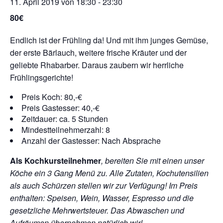
11. April 2019 von 18:30
-
23:30
80€
Endlich ist der Frühling da! Und mit ihm junges Gemüse,
der erste Bärlauch, weitere frische Kräuter und der
geliebte Rhabarber. Daraus zaubern wir herrliche
Frühlingsgerichte!
Preis Koch: 80,-€
Preis Gastesser: 40,-€
Zeitdauer: ca. 5 Stunden
Mindestteilnehmerzahl: 8
Anzahl der Gastesser: Nach Absprache
Als Kochkursteilnehmer
, bereiten Sie mit einen unser
Köche ein 3 Gang Menü zu. Alle Zutaten, Kochutensilien
als auch Schürzen stellen wir zur Verfügung!
Im Preis
enthalten: Speisen, Wein, Wasser, Espresso und die
gesetzliche Mehrwertsteuer. Das Abwaschen und
Aufräumen übernehmen natürlich wir!