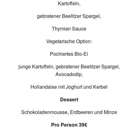
Kartoffeln,
gebratener Beelitzer Spargel,
Thymian Sauce
Vegetarische Option:
Pochiertes Bio-Ei
junge Kartoffeln, gebratener Beelitzer Spargel,
Avocadodip,
Hollandaise mit Joghurt und Kerbel
Dessert
Schokoladenmousse, Erdbeeren und Minze
Pro Person 39€