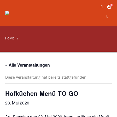
0
HOME
« Alle Veranstaltungen
Diese Veranstaltung hat bereits stattgefunden.
Hofküchen Menü TO GO
23. Mai 2020
Am Samstag den 23. Mai 2020, könnt Ihr Euch ein Menü