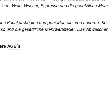
Speisen, Wein, Wasser, Espresso und die gesetzliche Me
h Kochkursbeginn und genießen ein, von unseren „Köc
esso und die gesetzliche Mehrwertsteuer. Das Abwasch
sere
AGB´s