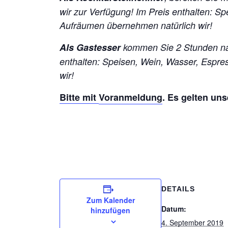
wir zur Verfügung! Im Preis enthalten: 
Aufräumen übernehmen natürlich wir!
Als Gastesser
kommen Sie 2 Stunden nac
enthalten: Speisen, Wein, Wasser, Espr
wir!
Bitte mit
Voranmeldung
. Es gelten un
DETAILS
Zum Kalender
Datum:
hinzufügen
4. September 2019