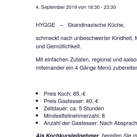
4. September 2019 von 18:30
-
23:30
HYGGE – Skandinavische Küche,
schmeckt nach unbeschwerter Kindheit, M
und Gemütlichkeit.
Mit einfachen Zutaten, regional und sais
miteinander ein 4 Gänge Menü zubereite
Preis Koch: 85,-€
Preis Gastesser: 40,-€
Zeitdauer: ca. 5 Stunden
Mindestteilnehmerzahl: 8
Anzahl der Gastesser: Nach Absprac
Als Kochkursteilnehmer
, bereiten Sie 