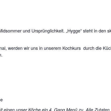
idsommer und Ursprünglichkeit. „Hygge“ steht in den sk
onal, werden wir uns in unserem Kochkurs durch die Küc
n.
he
mit einen unser Köche ein 4 Gang Menü zu. Alle Zutaten,