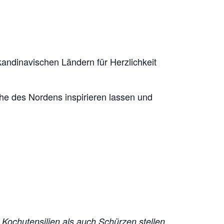
andinavischen Ländern für Herzlichkeit
he des Nordens inspirieren lassen und
 Kochutensilien als auch Schürzen stellen