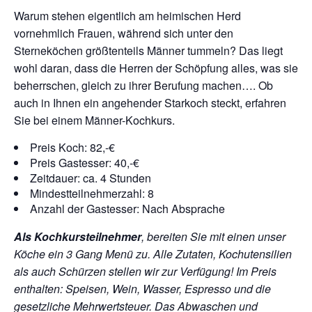
Warum stehen eigentlich am heimischen Herd
vornehmlich Frauen, während sich unter den
Sterneköchen größtenteils Männer tummeln? Das liegt
wohl daran, dass die Herren der Schöpfung alles, was sie
beherrschen, gleich zu ihrer Berufung machen…. Ob
auch in Ihnen ein angehender Starkoch steckt, erfahren
Sie bei einem Männer-Kochkurs.
Preis Koch: 82,-€
Preis Gastesser: 40,-€
Zeitdauer: ca. 4 Stunden
Mindestteilnehmerzahl: 8
Anzahl der Gastesser: Nach Absprache
Als Kochkursteilnehmer
, bereiten Sie mit einen unser
Köche ein 3 Gang Menü zu. Alle Zutaten, Kochutensilien
als auch Schürzen stellen wir zur Verfügung!
Im Preis
enthalten: Speisen, Wein, Wasser, Espresso und die
gesetzliche Mehrwertsteuer. Das Abwaschen und