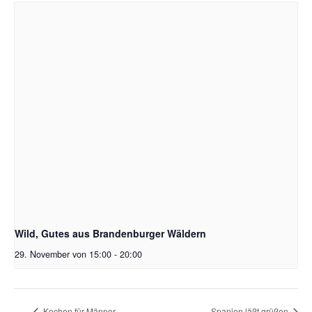
Wild, Gutes aus Brandenburger Wäldern
29. November von 15:00
-
20:00
Kochen für Männer
Spanien läßt grüßen