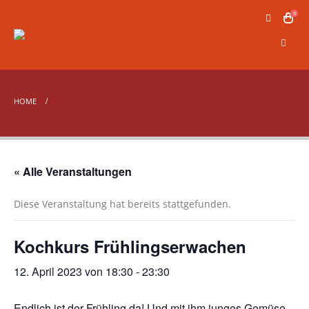
0
HOME
« Alle Veranstaltungen
Diese Veranstaltung hat bereits stattgefunden.
Kochkurs Frühlingserwachen
12. April 2023 von 18:30
-
23:30
Endlich ist der Frühling da! Und mit ihm junges Gemüse,