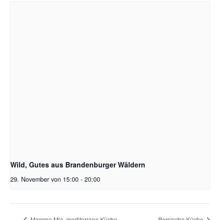
Wild, Gutes aus Brandenburger Wäldern
29. November von 15:00
-
20:00
Mamma Mia, mediterrane Küche
Persische Küche