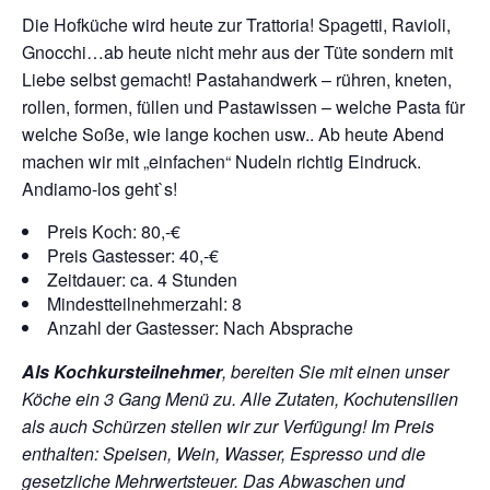
Die Hofküche wird heute zur Trattoria! Spagetti, Ravioli,
Gnocchi…ab heute nicht mehr aus der Tüte sondern mit
Liebe selbst gemacht! Pastahandwerk – rühren, kneten,
rollen, formen, füllen und Pastawissen – welche Pasta für
welche Soße, wie lange kochen usw.. Ab heute Abend
machen wir mit „einfachen“ Nudeln richtig Eindruck.
Andiamo-los geht`s!
Preis Koch: 80,-€
Preis Gastesser: 40,-€
Zeitdauer: ca. 4 Stunden
Mindestteilnehmerzahl: 8
Anzahl der Gastesser: Nach Absprache
Als Kochkursteilnehmer
, bereiten Sie mit einen unser
Köche ein 3 Gang Menü zu. Alle Zutaten, Kochutensilien
als auch Schürzen stellen wir zur Verfügung!
Im Preis
enthalten: Speisen, Wein, Wasser, Espresso und die
gesetzliche Mehrwertsteuer. Das Abwaschen und