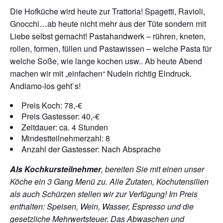
Die Hofküche wird heute zur Trattoria! Spagetti, Ravioli,
Gnocchi…ab heute nicht mehr aus der Tüte sondern mit
Liebe selbst gemacht! Pastahandwerk – rühren, kneten,
rollen, formen, füllen und Pastawissen – welche Pasta für
welche Soße, wie lange kochen usw.. Ab heute Abend
machen wir mit „einfachen“ Nudeln richtig Eindruck.
Andiamo-los geht`s!
Preis Koch: 78,-€
Preis Gastesser: 40,-€
Zeitdauer: ca. 4 Stunden
Mindestteilnehmerzahl: 8
Anzahl der Gastesser: Nach Absprache
Als Kochkursteilnehmer
, bereiten Sie mit einen unser
Köche ein 3 Gang Menü zu. Alle Zutaten, Kochutensilien
als auch Schürzen stellen wir zur Verfügung!
Im Preis
enthalten: Speisen, Wein, Wasser, Espresso und die
gesetzliche Mehrwertsteuer. Das Abwaschen und