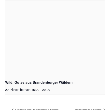
Wild, Gutes aus Brandenburger Wäldern
29. November von 15:00
-
20:00
Mamma Mia, mediterrane Küche
Vegetarische Küche