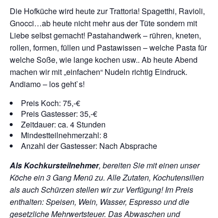
Die Hofküche wird heute zur Trattoria! Spagetthi, Ravioli,
Gnocci…ab heute nicht mehr aus der Tüte sondern mit
Liebe selbst gemacht! Pastahandwerk – rühren, kneten,
rollen, formen, füllen und Pastawissen – welche Pasta für
welche Soße, wie lange kochen usw.. Ab heute Abend
machen wir mit „einfachen“ Nudeln richtig Eindruck.
Andiamo – los geht`s!
Preis Koch: 75,-€
Preis Gastesser: 35,-€
Zeitdauer: ca. 4 Stunden
Mindestteilnehmerzahl: 8
Anzahl der Gastesser: Nach Absprache
Als Kochkursteilnehmer
, bereiten Sie mit einen unser
Köche ein 3 Gang Menü zu. Alle Zutaten, Kochutensilien
als auch Schürzen stellen wir zur Verfügung!
Im Preis
enthalten: Speisen, Wein, Wasser, Espresso und die
gesetzliche Mehrwertsteuer. Das Abwaschen und