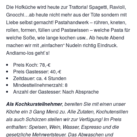
Die Hofküche wird heute zur Trattoria! Spagetti, Ravioli,
Gnocchi…ab heute nicht mehr aus der Tüte sondern mit
Liebe selbst gemacht! Pastahandwerk – rühren, kneten,
rollen, formen, füllen und Pastawissen – welche Pasta für
welche Soße, wie lange kochen usw.. Ab heute Abend
machen wir mit „einfachen“ Nudeln richtig Eindruck.
Andiamo-los geht`s!
Preis Koch: 78,-€
Preis Gastesser: 40,-€
Zeitdauer: ca. 4 Stunden
Mindestteilnehmerzahl: 8
Anzahl der Gastesser: Nach Absprache
Als Kochkursteilnehmer
, bereiten Sie mit einen unser
Köche ein 3 Gang Menü zu. Alle Zutaten, Kochutensilien
als auch Schürzen stellen wir zur Verfügung!
Im Preis
enthalten: Speisen, Wein, Wasser, Espresso und die
gesetzliche Mehrwertsteuer. Das Abwaschen und