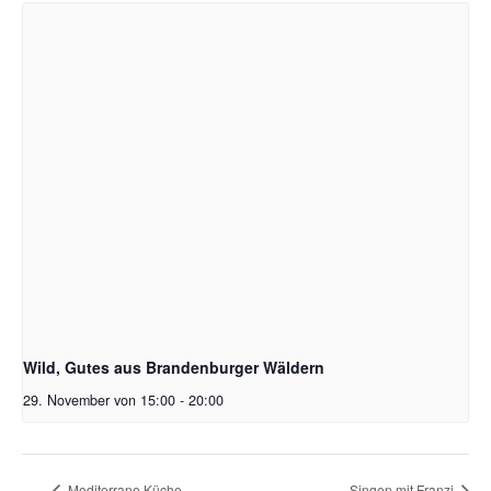
Wild, Gutes aus Brandenburger Wäldern
29. November von 15:00
-
20:00
Mediterrane Küche
Singen mit Franzi