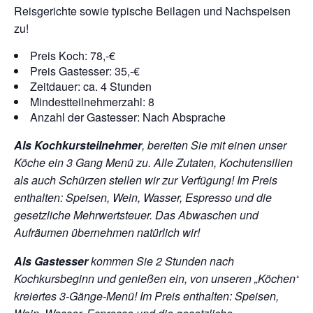
Reisgerichte sowie typische Beilagen und Nachspeisen
zu!
Preis Koch: 78,-€
Preis Gastesser: 35,-€
Zeitdauer: ca. 4 Stunden
Mindestteilnehmerzahl: 8
Anzahl der Gastesser: Nach Absprache
Als Kochkursteilnehmer
, bereiten Sie mit einen unser
Köche ein 3 Gang Menü zu. Alle Zutaten, Kochutensilien
als auch Schürzen stellen wir zur Verfügung!
Im Preis
enthalten: Speisen, Wein, Wasser, Espresso und die
gesetzliche Mehrwertsteuer. Das Abwaschen und
Aufräumen übernehmen natürlich wir!
Als Gastesser
kommen Sie 2 Stunden nach
Kochkursbeginn und genießen ein, von unseren „Köchen“
kreiertes 3-Gänge-Menü!
Im Preis enthalten: Speisen,