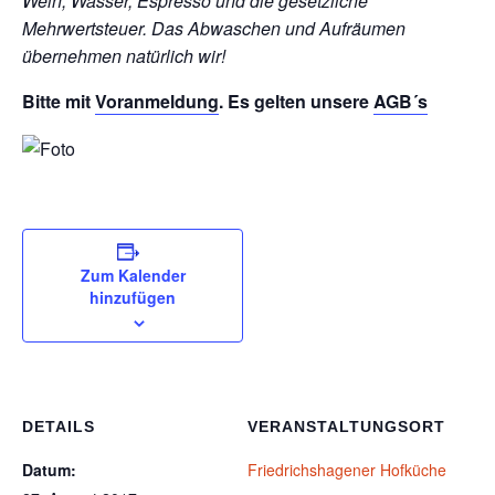
Wein, Wasser, Espresso und die gesetzliche
Mehrwertsteuer. Das Abwaschen und Aufräumen
übernehmen natürlich wir!
Bitte mit
Voranmeldung
. Es gelten unsere
AGB´s
Zum Kalender
hinzufügen
DETAILS
VERANSTALTUNGSORT
Datum:
Friedrichshagener Hofküche