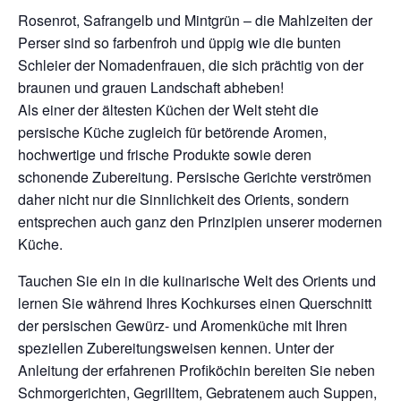
Rosenrot, Safrangelb und Mintgrün – die Mahlzeiten der
Perser sind so farbenfroh und üppig wie die bunten
Schleier der Nomadenfrauen, die sich prächtig von der
braunen und grauen Landschaft abheben!
Als einer der ältesten Küchen der Welt steht die
persische Küche zugleich für betörende Aromen,
hochwertige und frische Produkte sowie deren
schonende Zubereitung. Persische Gerichte verströmen
daher nicht nur die Sinnlichkeit des Orients, sondern
entsprechen auch ganz den Prinzipien unserer modernen
Küche.
Tauchen Sie ein in die kulinarische Welt des Orients und
lernen Sie während Ihres Kochkurses einen Querschnitt
der persischen Gewürz- und Aromenküche mit Ihren
speziellen Zubereitungsweisen kennen. Unter der
Anleitung der erfahrenen Profiköchin bereiten Sie neben
Schmorgerichten, Gegrilltem, Gebratenem auch Suppen,