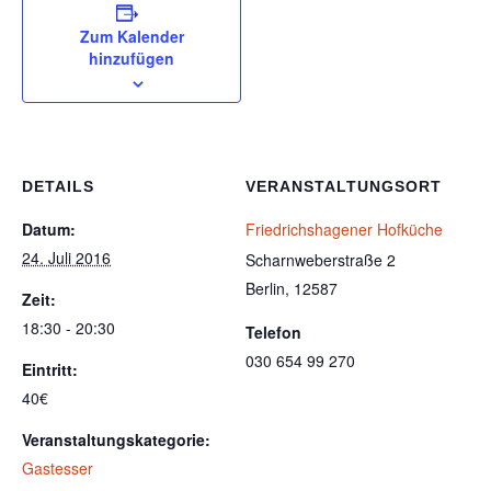
Zum Kalender
hinzufügen
DETAILS
VERANSTALTUNGSORT
Datum:
Friedrichshagener Hofküche
24. Juli 2016
Scharnweberstraße 2
Berlin
,
12587
Zeit:
18:30 - 20:30
Telefon
030 654 99 270
Eintritt:
40€
Veranstaltungskategorie:
Gastesser