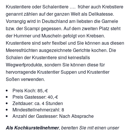
Krustentiere oder Schalentiere …. früher auch Krebstiere
genannt zählen auf der ganzen Welt als Delikatesse.
Vorrangig wird in Deutschland am liebsten die Garnele
bzw. der Scampi gegessen. Auf dem zweiten Platz steht
der Hummer und Muscheln gefolgt von Krebsen.
Krustentiere sind sehr flexibel und Sie können aus diesen
Meeresfrüchten ausgezeichnete Gerichte kochen. Die
Schalen der Krustentiere sind keinesfalls
Wegwerfprodukte, sondern Sie können diese für
hervorragende Krustentier Suppen und Krustentier
Soßen verwenden.
Preis Koch: 85,-€
Preis Gastesser: 40,-€
Zeitdauer: ca. 4 Stunden
Mindestteilnehmerzahl: 8
Anzahl der Gastesser: Nach Absprache
Als Kochkursteilnehmer
, bereiten Sie mit einen unser