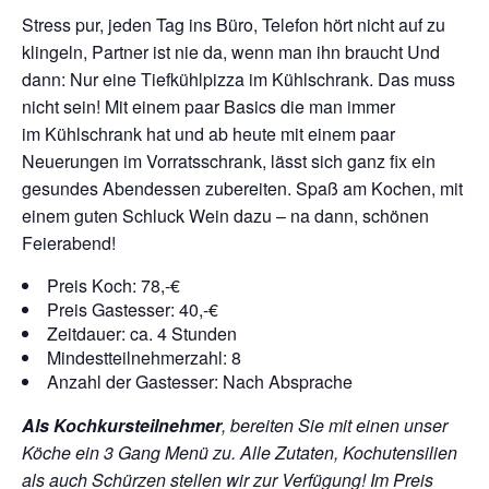
Stress pur, jeden Tag ins Büro, Telefon hört nicht auf zu
klingeln, Partner ist nie da, wenn man ihn braucht Und
dann: Nur eine Tiefkühlpizza im Kühlschrank. Das muss
nicht sein! Mit einem paar Basics die man immer
im Kühlschrank hat und ab heute mit einem paar
Neuerungen im Vorratsschrank, lässt sich ganz fix ein
gesundes Abendessen zubereiten. Spaß am Kochen, mit
einem guten Schluck Wein dazu – na dann, schönen
Feierabend!
Preis Koch: 78,-€
Preis Gastesser: 40,-€
Zeitdauer: ca. 4 Stunden
Mindestteilnehmerzahl: 8
Anzahl der Gastesser: Nach Absprache
Als Kochkursteilnehmer
, bereiten Sie mit einen unser
Köche ein 3 Gang Menü zu. Alle Zutaten, Kochutensilien
als auch Schürzen stellen wir zur Verfügung!
Im Preis