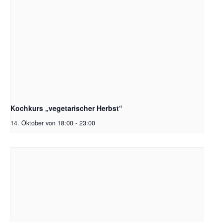
Kochkurs „vegetarischer Herbst“
14. Oktober von 18:00
-
23:00