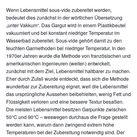
Wenn Lebensmittel sous-vide zubereitet werden,
bedeutet dies zunächst in der wörtlichen Übersetzung
„unter Vakkum“. Das Gargut wird in einem Plastikbeutel
vakuumiert und bei konstant niedriger Temperatur im
Wasserbad zubereitet. Sous-vide gehört damit zu den
feuchten Garmethoden bei niedriger Temperatur. In den
1970er Jahren wurde die Methode von französischen und
amerikanischen Ingenieuren (weiter-) entwickelt,
zunächst mit dem Ziel, Lebensmittel haltbarer zu machen.
Eher durch Zufall wurde entdeckt, dass sich die Methode
wunderbar zur Zubereitung eignet, weil die Lebensmittel
das ursprüngliche Aussehen beibehielten, wenig Fett und
Flüssigkeit verloren und eine bessere Textur besaßen.
Die meisten Lebensmittel besitzen Garpunkte zwischen
50°C und 90°C – weswegen durchaus die Frage gestellt
werden kann, warum dann zwingend extrem hohe
Temperaturen bei der Zubereitung notwendig sind. Der