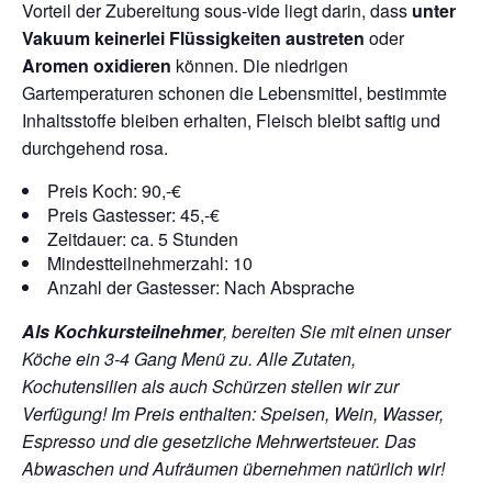
Vorteil der Zubereitung sous-vide liegt darin, dass
unter
Vakuum keinerlei Flüssigkeiten austreten
oder
Aromen oxidieren
können. Die niedrigen
Gartemperaturen schonen die Lebensmittel, bestimmte
Inhaltsstoffe bleiben erhalten, Fleisch bleibt saftig und
durchgehend rosa.
Preis Koch: 90,-€
Preis Gastesser: 45,-€
Zeitdauer: ca. 5 Stunden
Mindestteilnehmerzahl: 10
Anzahl der Gastesser: Nach Absprache
Als Kochkursteilnehmer
, bereiten Sie mit einen unser
Köche ein 3-4 Gang Menü zu. Alle Zutaten,
Kochutensilien als auch Schürzen stellen wir zur
Verfügung! Im Preis enthalten: Speisen, Wein, Wasser,
Espresso und die gesetzliche Mehrwertsteuer. Das
Abwaschen und Aufräumen übernehmen natürlich wir!