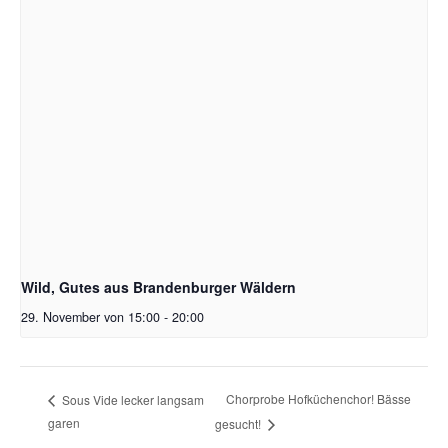
Wild, Gutes aus Brandenburger Wäldern
29. November von 15:00
-
20:00
Chorprobe Hofküchenchor! Bässe
Sous Vide lecker langsam
garen
gesucht!