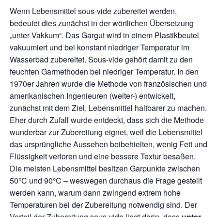
Wenn Lebensmittel sous-vide zubereitet werden,
bedeutet dies zunächst in der wörtlichen Übersetzung
„unter Vakkum“. Das Gargut wird in einem Plastikbeutel
vakuumiert und bei konstant niedriger Temperatur im
Wasserbad zubereitet. Sous-vide gehört damit zu den
feuchten Garmethoden bei niedriger Temperatur. In den
1970er Jahren wurde die Methode von französischen und
amerikanischen Ingenieuren (weiter-) entwickelt,
zunächst mit dem Ziel, Lebensmittel haltbarer zu machen.
Eher durch Zufall wurde entdeckt, dass sich die Methode
wunderbar zur Zubereitung eignet, weil die Lebensmittel
das ursprüngliche Aussehen beibehielten, wenig Fett und
Flüssigkeit verloren und eine bessere Textur besaßen.
Die meisten Lebensmittel besitzen Garpunkte zwischen
50°C und 90°C – weswegen durchaus die Frage gestellt
werden kann, warum dann zwingend extrem hohe
Temperaturen bei der Zubereitung notwendig sind. Der
Vorteil der Zubereitung sous-vide liegt darin, dass
unter