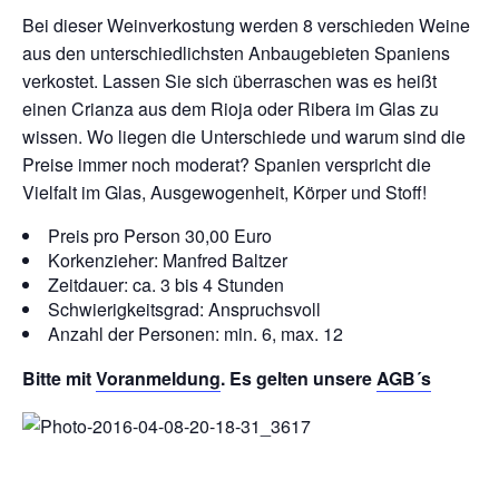
Bei dieser Weinverkostung werden 8 verschieden Weine
aus den unterschiedlichsten Anbaugebieten Spaniens
verkostet. Lassen Sie sich überraschen was es heißt
einen Crianza aus dem Rioja oder Ribera im Glas zu
wissen. Wo liegen die Unterschiede und warum sind die
Preise immer noch moderat? Spanien verspricht die
Vielfalt im Glas, Ausgewogenheit, Körper und Stoff!
Preis pro Person 30,00 Euro
Korkenzieher: Manfred Baltzer
Zeitdauer: ca. 3 bis 4 Stunden
Schwierigkeitsgrad: Anspruchsvoll
Anzahl der Personen: min. 6, max. 12
Bitte mit
Voranmeldung
. Es gelten unsere
AGB´s